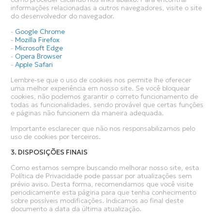
informações relacionadas a outros navegadores, visite o site
do desenvolvedor do navegador.
-
Google Chrome
-
Mozilla Firefox
-
Microsoft Edge
-
Opera Browser
-
Apple Safari
Lembre-se que o uso de cookies nos permite lhe oferecer
uma melhor experiência em nosso site. Se você bloquear
cookies, não podemos garantir o correto funcionamento de
todas as funcionalidades, sendo provável que certas funções
e páginas não funcionem da maneira adequada.
Importante esclarecer que não nos responsabilizamos pelo
uso de cookies por terceiros.
3. DISPOSIÇÕES FINAIS
Como estamos sempre buscando melhorar nosso site, esta
Política de Privacidade pode passar por atualizações sem
prévio aviso. Desta forma, recomendamos que você visite
periodicamente esta página para que tenha conhecimento
sobre possíveis modificações. Indicamos ao final deste
documento a data da última atualização.