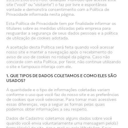
site ("você" ou "visitante") o faz por livre e espontânea
vontade e demonstra consentimento com a Política de
Privacidade informada nesta página.
Esta Política de Privacidade tem por finalidade informar os
titulares sobre as medidas utilizadas pela empresa para
resguardar a segurança de seus dados pessoais e a política
de utilização de cookies adotada.
A aceitação desta Política será feita quando você acessar
nosso site e manter a navegação após o recebimento do
aviso de uso de cookies no rodapé da página. Caso não
concorde com esta Política, por favor, não continue utilizando
o site e tampouco interaja com ele.
1. QUE TIPOS DE DADOS COLETAMOS E COMO ELES SÃO
USADOS?
A quantidade e o tipo de informações coletadas variam
conforme o uso que você faz do nosso site e as preferências
de cookies que você selecionar. Para tornar mais acessíveis
essas diferenças, veja a seguir as formas pelas quais
podemos obter informações a seu respeito.
Dados de Cadastro: coletamos alguns dados sobre você
quando você envia voluntariamente uma mensagem pelo(s)