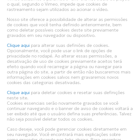
o qual, segundo o Vimeo, impede que cookies de
rastreamento sejam utilizados ao acionar o vídeo.
Nosso site oferece a possibilidade de alterar as permissões
de cookies que você tenha definido anteriormente, bem
como deletar possíveis cookies deste site previamente
gravados em seu navegador ou dispositivo.
Clique aqui
para alterar suas definiões de cookies.
Opcionalmente, você pode usar o link de opções de
privacidade no rodapé. Ao alterar essas permissões, a
desativação de uso de cookies previamente aceitos terá
efeito quando você recarregar a página ou navegar para
outra página do site, a partir de então não buscaremos mais
informações em cookies salvos nem gravaremos novos
cookies das categorias desativadas.
Clique aqui
para deletar cookies e resetar suas definições
neste site.
Cookies essenciais serão novamente gravados se você
continuar navegando e o banner de aviso de cookies voltará a
ser exibido até que o usuário defina suas preferências. Talvez
não seja possível deletar todos os cookies.
Caso deseje, você pode gerenciar cookies diretamente em
seu navegador. Você encontrará mais explicações sobre
como proceder clicando nos links abaixo. Para encontrar