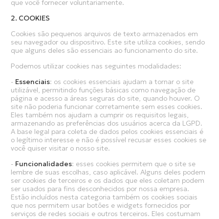
que você fornecer voluntariamente.
2. COOKIES
Cookies são pequenos arquivos de texto armazenados em
seu navegador ou dispositivo. Este site utiliza cookies, sendo
que alguns deles são essenciais ao funcionamento do site.
Podemos utilizar cookies nas seguintes modalidades:
-
Essenciais
: os cookies essenciais ajudam a tornar o site
utilizável, permitindo funções básicas como navegação de
página e acesso a áreas seguras do site, quando houver. O
site não poderia funcionar corretamente sem esses cookies.
Eles também nos ajudam a cumprir os requisitos legais,
armazenando as preferências dos usuários acerca da LGPD.
A base legal para coleta de dados pelos cookies essenciais é
o legítimo interesse e não é possível recusar esses cookies se
você quiser visitar o nosso site.
-
Funcionalidades
: esses cookies permitem que o site se
lembre de suas escolhas, caso aplicável. Alguns deles podem
ser cookies de terceiros e os dados que eles coletam podem
ser usados para fins desconhecidos por nossa empresa.
Estão incluídos nesta categoria também os cookies sociais
que nos permitem usar botões e widgets fornecidos por
serviços de redes sociais e outros terceiros. Eles costumam