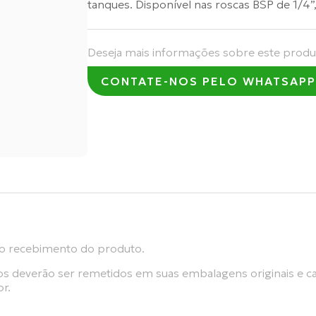
tanques. Disponível nas roscas BSP de 1/4”, 
Deseja mais informações sobre este produ
CONTATE-NOS PELO WHATSAPP
r do recebimento do produto.
s deverão ser remetidos em suas embalagens originais e ca
r.