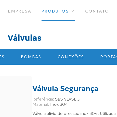
EMPRESA
PRODUTOS
CONTATO
Válvulas
ES
BOMBAS
CONEXÕES
PORTA
Válvula Segurança
Referência:
SBS VLVSEG
Material:
Inox 304
Válvula alívio de pressão inox 304. Utiliza