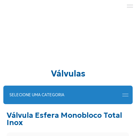
Válvulas
SELECIONE UMA CATEGORIA
Válvula Esfera Monobloco Total
Inox