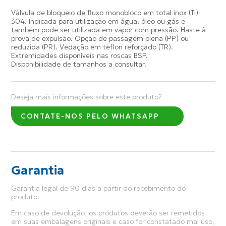
Válvula de bloqueio de fluxo monobloco em total inox (TI)
304. Indicada para utilização em água, óleo ou gás e
também pode ser utilizada em vapor com pressão. Haste à
prova de expulsão. Opção de passagem plena (PP) ou
reduzida (PR). Vedação em teflon reforçado (TR).
Extremidades disponíveis nas roscas BSP.
Disponibilidade de tamanhos a consultar.
Deseja mais informações sobre este produto?
CONTATE-NOS PELO WHATSAPP
Garantia
Garantia legal de 90 dias a partir do recebimento do
produto.
Em caso de devolução, os produtos deverão ser remetidos
em suas embalagens originais e caso for constatado mal uso,