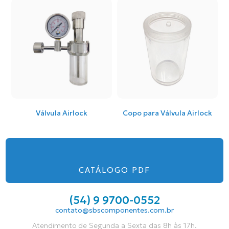
Válvula Airlock
Copo para Válvula Airlock
CATÁLOGO PDF
(54) 9 9700-0552
contato@sbscomponentes.com.br
Atendimento de Segunda a Sexta das 8h às 17h.